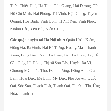
Thừa Thiên Huế, Hà Tĩnh, Tiền Giang, Hải Dương, TP
Hồ Chí Minh, Hải Phòng, Trà Vinh, Hậu Giang, Tuyên
Quang, Hòa Bình, Vĩnh Long, Hưng Yên, Vĩnh Phúc,
Khánh Hòa, Yên Bái, Kiên Giang.
Các quận huyện tại Hà Nội như:
Quận Hoàn Kiếm,
Đống Đa, Ba Đình, Hai Bà Trưng, Hoàng Mai, Thanh
Xuân, Long Biên, Nam Từ Liêm, Bắc Từ Liêm, Tây Hồ,
Cầu Giấy, Hà Đông, Thị xã Sơn Tây, Huyện Ba Vì,
Chương Mỹ, Phúc Thọ, Đan Phượng, Đông Anh, Gia
Lâm, Hoài Đức, Mê Linh, Mỹ Đức, Phú Xuyên, Quốc
Oai, Sóc Sơn, Thạch Thất, Thanh Oai, Thường Tín, Ứng
Hòa, Thanh Trì.