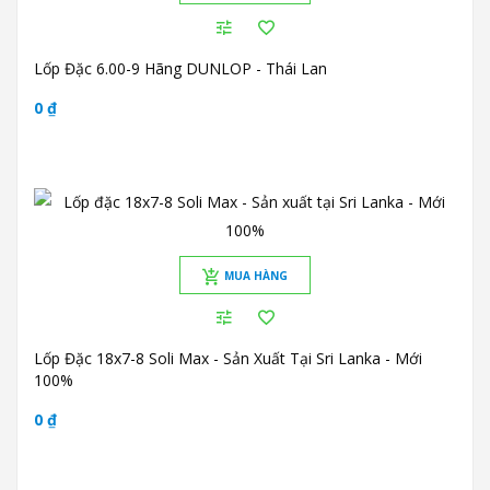
Lốp Đặc 6.00-9 Hãng DUNLOP - Thái Lan
0 ₫
MUA HÀNG
Lốp Đặc 18x7-8 Soli Max - Sản Xuất Tại Sri Lanka - Mới
100%
0 ₫