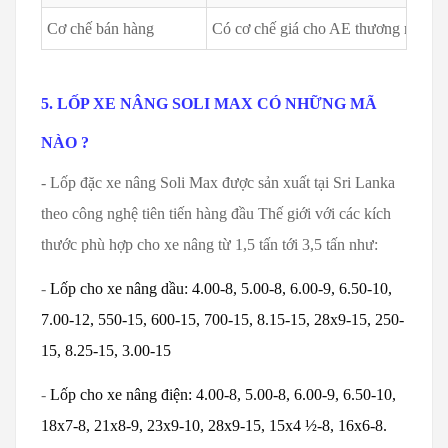
Cơ chế bán hàng
Có cơ chế giá cho AE thương mại - S
5. LỐP XE NÂNG SOLI MAX CÓ NHỮNG MÃ
NÀO ?
- Lốp đặc xe nâng Soli Max được sản xuất tại Sri Lanka
theo công nghệ tiên tiến hàng đầu Thế giới với các kích
thước phù hợp cho xe nâng từ 1,5 tấn tới 3,5 tấn như:
-
Lốp cho xe nâng dầu: 4.00-8, 5.00-8, 6.00-9, 6.50-10,
7.00-12, 550-15, 600-15, 700-15, 8.15-15, 28x9-15, 250-
15, 8.25-15, 3.00-15
-
Lốp cho xe nâng điện: 4.00-8, 5.00-8, 6.00-9, 6.50-10,
18x7-8, 21x8-9, 23x9-10, 28x9-15, 15x4 ½-8, 16x6-8.