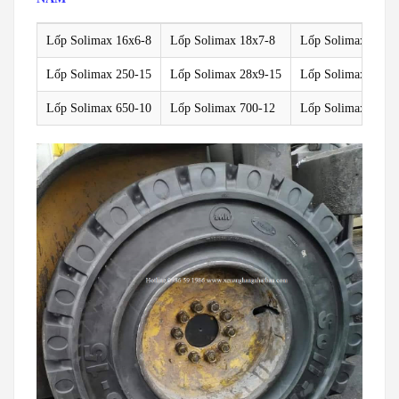
Lốp Solimax 16x6-8
Lốp Solimax 18x7-8
Lốp Solimax 200/5
Lốp Solimax 250-15
Lốp Solimax 28x9-15
Lốp Solimax 300-
Lốp Solimax 650-10
Lốp Solimax 700-12
Lốp Solimax 825-