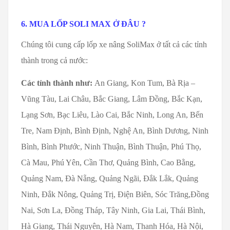
6. MUA LỐP SOLI MAX Ở ĐÂU ?
Chúng tôi cung cấp lốp xe nâng SoliMax ở tất cả các tỉnh
thành trong cả nước:
Các tỉnh thành như:
An Giang, Kon Tum, Bà Rịa –
Vũng Tàu, Lai Châu, Bắc Giang, Lâm Đồng, Bắc Kạn,
Lạng Sơn, Bạc Liêu, Lào Cai, Bắc Ninh, Long An, Bến
Tre, Nam Định, Bình Định, Nghệ An, Bình Dương, Ninh
Bình, Bình Phước, Ninh Thuận, Bình Thuận, Phú Thọ,
Cà Mau, Phú Yên, Cần Thơ, Quảng Bình, Cao Bằng,
Quảng Nam, Đà Nẵng, Quảng Ngãi, Đắk Lắk, Quảng
Ninh, Đắk Nông, Quảng Trị, Điện Biên, Sóc Trăng,Đồng
Nai, Sơn La, Đồng Tháp, Tây Ninh, Gia Lai, Thái Bình,
Hà Giang, Thái Nguyên, Hà Nam, Thanh Hóa, Hà Nội,