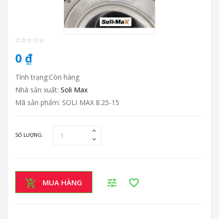
0 ₫
Tình trạng:Còn hàng
Nhà sản xuất:
Soli Max
Mã sản phẩm: SOLI MAX 8.25-15
SỐ LƯỢNG:
MUA HÀNG