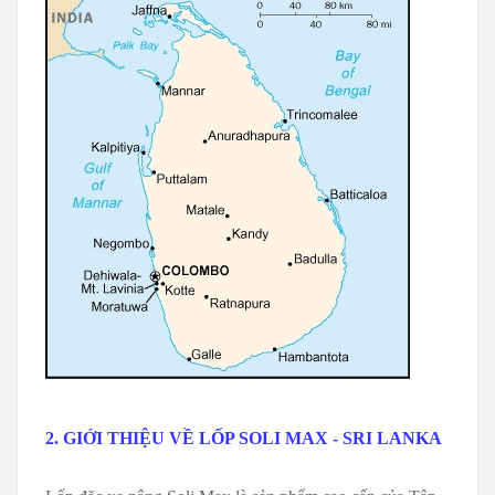
2. GIỚI THIỆU VỀ LỐP SOLI MAX - SRI LANKA