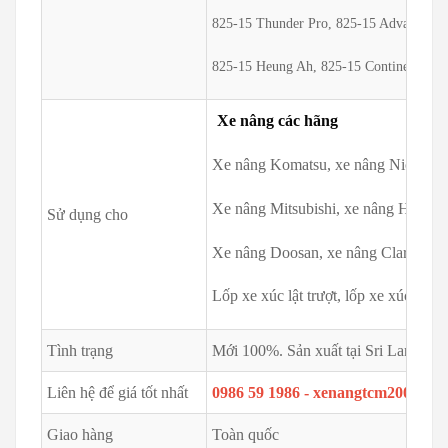
825-15 Thunder Pro, 825-15 Advance, 82
825-15 Heung Ah, 825-15 Continental, 8
Xe nâng các hãng
Xe nâng Komatsu, xe nâng Nichiyu,
Xe nâng Mitsubishi, xe nâng Hyster
Sử dụng cho
Xe nâng Doosan, xe nâng Clark, xe n
Lốp xe xúc lật trượt, lốp xe xúc lật n
Tình trạng
Mới 100%. Sản xuất tại Sri Lanka
Liên hệ để giá tốt nhất
0986 59 1986 - xenangtcm2002@g
Giao hàng
Toàn quốc