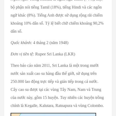
bộ phận nói tiếng Tamil (18%), tiếng Hindi và các ngôn
ngữ khác (8%). Tiếng Anh được sử dụng rộng rãi chiếm
khoảng 10% dân số. Tỷ lệ biết chữ chiếm khoảng 90,2%
dân số.
Quốc khánh:
4 tháng 2 (năm 1948)
Đơn vị tiền tệ:
Rupee Sri Lanka (LKR)
Theo báo cáo năm 2011, Sri Lanka là một trong mười
nước sản xuất cao su hàng đầu thế giới, sử dụng trên
250.000 lao động trực tiếp và gián tiếp trong cả nước.
Cây cao su được tại các vùng Tây Nam, Nam và Trung
của nước này, gồm 15 huyện. Tuy nhiên các huyện trồng
chính là Kegalle, Kalutara, Ratnapura và vùng Colombo.