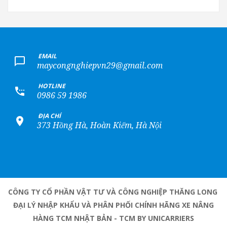
+
EMAIL
maycongnghiepvn29@gmail.com
+
HOTLINE
0986 59 1986
+
ĐỊA CHỈ
373 Hồng Hà, Hoàn Kiếm, Hà Nội
CÔNG TY CỔ PHẦN VẬT TƯ VÀ CÔNG NGHIỆP THĂNG LONG
ĐẠI LÝ NHẬP KHẨU VÀ PHÂN PHỐI CHÍNH HÃNG XE NÂNG
HÀNG TCM NHẬT BẢN - TCM BY UNICARRIERS