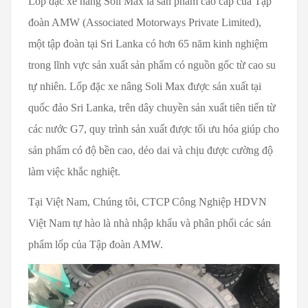
Lốp đặc xe nâng Soli Max là sản phẩm cao cấp của Tập
đoàn AMW (Associated Motorways Private Limited),
một tập đoàn tại Sri Lanka có hơn 65 năm kinh nghiệm
trong lĩnh vực sản xuất sản phẩm có nguồn gốc từ cao su
tự nhiên. Lốp đặc xe nâng Soli Max được sản xuất tại
quốc đảo Sri Lanka, trên dây chuyền sản xuất tiên tiến từ
các nước G7, quy trình sản xuất được tối ưu hóa giúp cho
sản phẩm có độ bền cao, dẻo dai và chịu được cường độ
làm việc khắc nghiệt.
Tại Việt Nam, Chúng tôi, CTCP Công Nghiệp HDVN
Việt Nam tự hào là nhà nhập khẩu và phân phối các sản
phẩm lốp của Tập đoàn AMW.