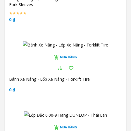
Fork Sleeves
0 ₫
MUA HÀNG
Bánh Xe Nâng - Lốp Xe Nâng - Forklift Tire
0 ₫
MUA HÀNG