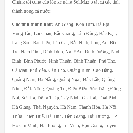
Chúng tôi cung cấp lốp xe nâng SoliMax ở tất cả các tỉnh
thành trong cả nước:
Các tỉnh thành như:
An Giang, Kon Tum, Bà Rịa –
Vũng Tàu, Lai Châu, Bắc Giang, Lâm Đồng, Bắc Kạn,
Lạng Sơn, Bạc Liêu, Lào Cai, Bắc Ninh, Long An, Bến
Tre, Nam Định, Bình Định, Nghệ An, Bình Dương, Ninh
Bình, Bình Phước, Ninh Thuận, Bình Thuận, Phú Thọ,
Cà Mau, Phú Yên, Cần Thơ, Quảng Bình, Cao Bằng,
Quảng Nam, Đà Nẵng, Quảng Ngãi, Đắk Lắk, Quảng
Ninh, Đắk Nông, Quảng Trị, Điện Biên, Sóc Trăng,Đồng
Nai, Sơn La, Đồng Tháp, Tây Ninh, Gia Lai, Thái Bình,
Hà Giang, Thái Nguyên, Hà Nam, Thanh Hóa, Hà Nội,
Thừa Thiên Huế, Hà Tĩnh, Tiền Giang, Hải Dương, TP
Hồ Chí Minh, Hải Phòng, Trà Vinh, Hậu Giang, Tuyên