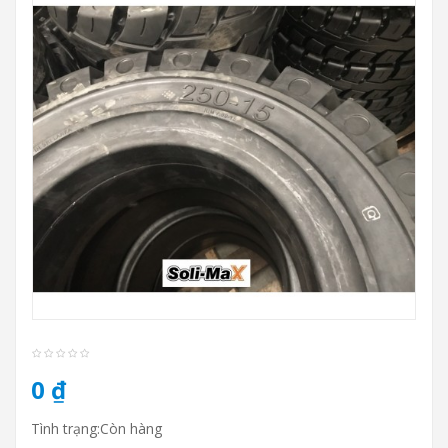
0 ₫
Tình trạng:Còn hàng