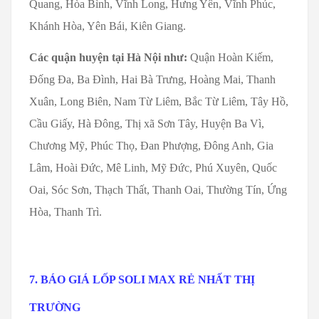
Quang, Hòa Bình, Vĩnh Long, Hưng Yên, Vĩnh Phúc,
Khánh Hòa, Yên Bái, Kiên Giang.
Các quận huyện tại Hà Nội như:
Quận Hoàn Kiếm,
Đống Đa, Ba Đình, Hai Bà Trưng, Hoàng Mai, Thanh
Xuân, Long Biên, Nam Từ Liêm, Bắc Từ Liêm, Tây Hồ,
Cầu Giấy, Hà Đông, Thị xã Sơn Tây, Huyện Ba Vì,
Chương Mỹ, Phúc Thọ, Đan Phượng, Đông Anh, Gia
Lâm, Hoài Đức, Mê Linh, Mỹ Đức, Phú Xuyên, Quốc
Oai, Sóc Sơn, Thạch Thất, Thanh Oai, Thường Tín, Ứng
Hòa, Thanh Trì.
7. BÁO GIÁ LỐP SOLI MAX RẺ NHẤT THỊ
TRƯỜNG