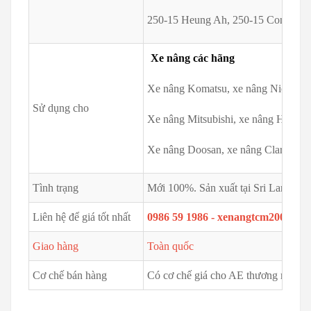
250-15 Heung Ah, 250-15 Continenta
Xe nâng các hãng
Xe nâng Komatsu, xe nâng Nichiyu,
Sử dụng cho
Xe nâng Mitsubishi, xe nâng Hyster
Xe nâng Doosan, xe nâng Clark, xe n
Tình trạng
Mới 100%. Sản xuất tại Sri Lanka
Liên hệ để giá tốt nhất
0986 59 1986 - xenangtcm2002@g
Giao hàng
Toàn quốc
Cơ chế bán hàng
Có cơ chế giá cho AE thương mại - S