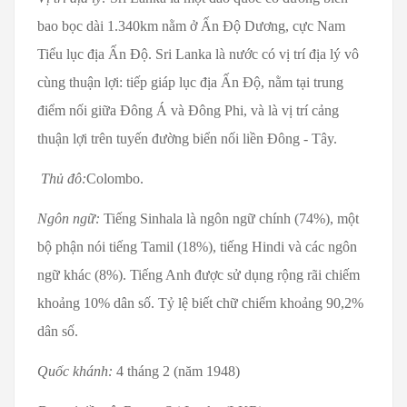
bao bọc dài 1.340km nằm ở Ấn Độ Dương, cực Nam
Tiểu lục địa Ấn Độ. Sri Lanka là nước có vị trí địa lý vô
cùng thuận lợi: tiếp giáp lục địa Ấn Độ, nằm tại trung
điểm nối giữa Đông Á và Đông Phi, và là vị trí cảng
thuận lợi trên tuyến đường biển nối liền Đông - Tây.
Thủ đô:
Colombo.
Ngôn ngữ:
Tiếng Sinhala là ngôn ngữ chính (74%), một
bộ phận nói tiếng Tamil (18%), tiếng Hindi và các ngôn
ngữ khác (8%). Tiếng Anh được sử dụng rộng rãi chiếm
khoảng 10% dân số. Tỷ lệ biết chữ chiếm khoảng 90,2%
dân số.
Quốc khánh:
4 tháng 2 (năm 1948)