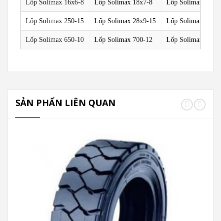
Lốp Solimax 16x6-8
Lốp Solimax 18x7-8
Lốp Solimax 200/5
Lốp Solimax 250-15
Lốp Solimax 28x9-15
Lốp Solimax 300-
Lốp Solimax 650-10
Lốp Solimax 700-12
Lốp Solimax 825-
SẢN PHẨN LIÊN QUAN