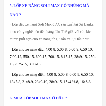
5. LỐP XE NÂNG SOLI MAX CÓ NHỮNG MÃ
NÀO ?
- Lốp đặc xe nâng Soli Max được sản xuất tại Sri Lanka
theo công nghệ tiên tiến hàng đầu Thế giới với các kích
thước phù hợp cho xe nâng từ 1,5 tấn tới 3,5 tấn như:
-
Lốp cho xe nâng dầu: 4.00-8, 5.00-8, 6.00-9, 6.50-10,
7.00-12, 550-15, 600-15, 700-15, 8.15-15, 28x9-15, 250-
15, 8.25-15, 3.00-15
-
Lốp cho xe nâng điện: 4.00-8, 5.00-8, 6.00-9, 6.50-10,
18x7-8, 21x8-9, 23x9-10, 28x9-15, 15x4 ½-8, 16x6-8.
6. MUA LỐP SOLI MAX Ở ĐÂU ?