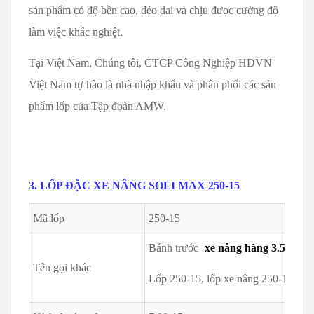
sản phẩm có độ bền cao, dẻo dai và chịu được cường độ
làm việc khắc nghiệt.
Tại Việt Nam, Chúng tôi, CTCP Công Nghiệp HDVN
Việt Nam tự hào là nhà nhập khẩu và phân phối các sản
phẩm lốp của Tập đoàn AMW.
3. LỐP ĐẶC XE NÂNG SOLI MAX 250-15
Mã lốp
250-15
Bánh trước
xe nâng hàng 3.5 tấn
Tên gọi khác
Lốp 250-15, lốp xe nâng 250-15