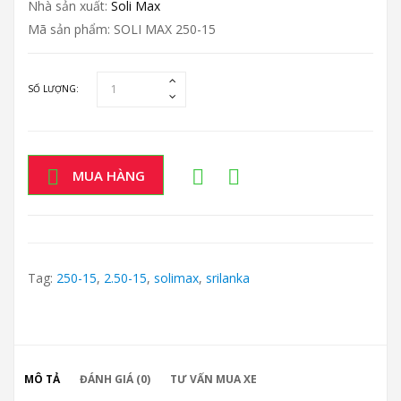
Nhà sản xuất:
Soli Max
Mã sản phẩm: SOLI MAX 250-15
SỐ LƯỢNG:
MUA HÀNG
Tag:
250-15
,
2.50-15
,
solimax
,
srilanka
MÔ TẢ
ĐÁNH GIÁ (0)
TƯ VẤN MUA XE