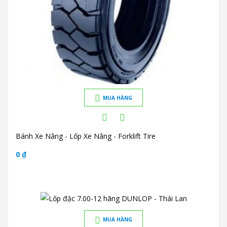
MUA HÀNG
Bánh Xe Nâng - Lốp Xe Nâng - Forklift Tire
0 ₫
MUA HÀNG