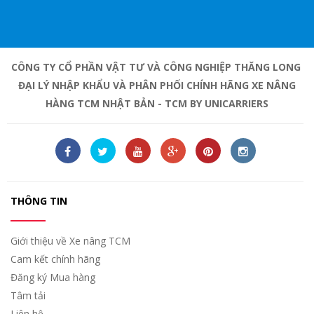
CÔNG TY CỔ PHẦN VẬT TƯ VÀ CÔNG NGHIỆP THĂNG LONG
ĐẠI LÝ NHẬP KHẨU VÀ PHÂN PHỐI CHÍNH HÃNG XE NÂNG
HÀNG TCM NHẬT BẢN - TCM BY UNICARRIERS
THÔNG TIN
Giới thiệu về Xe nâng TCM
Cam kết chính hãng
Đăng ký Mua hàng
Tâm tải
Liên hệ