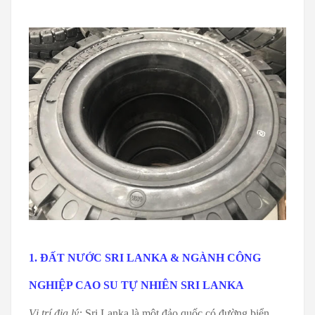
1. ĐẤT NƯỚC SRI LANKA & NGÀNH CÔNG
NGHIỆP CAO SU TỰ NHIÊN SRI LANKA
Vị trí địa lý:
Sri Lanka là một đảo quốc có đường biển