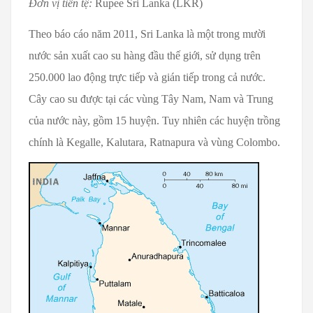
Đơn vị tiền tệ:
Rupee Sri Lanka (LKR)
Theo báo cáo năm 2011, Sri Lanka là một trong mười
nước sản xuất cao su hàng đầu thế giới, sử dụng trên
250.000 lao động trực tiếp và gián tiếp trong cả nước.
Cây cao su được tại các vùng Tây Nam, Nam và Trung
của nước này, gồm 15 huyện. Tuy nhiên các huyện trồng
chính là Kegalle, Kalutara, Ratnapura và vùng Colombo.