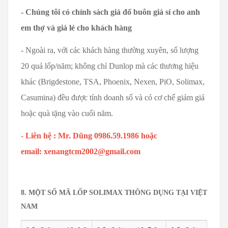
- Chúng tôi có chính sách giá đổ buôn giá sỉ cho anh
em thợ và giá lẻ cho khách hàng
- Ngoài ra, với các khách hàng thường xuyên, số lượng
20 quả lốp/năm; không chỉ Dunlop mà các thương hiệu
khác (Brigdestone, TSA, Phoenix, Nexen, PiO, Solimax,
Casumina) đều được tính doanh số và có cơ chế giảm giá
hoặc quà tặng vào cuối năm.
-
Liên hệ : Mr. Dũng 0986.59.1986
hoặc
email: xenangtcm2002@gmail.com
8. MỘT SỐ MÃ LỐP SOLIMAX THÔNG DỤNG TẠI VIỆT
NAM