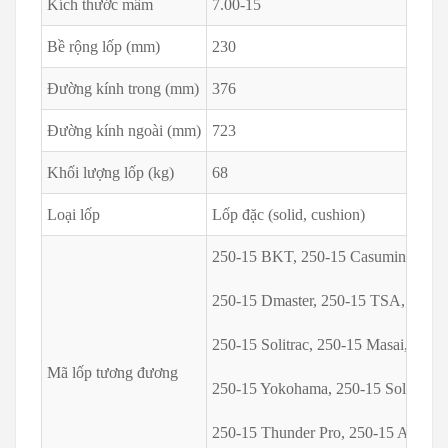
Kích thước mâm
7.00-15
Bề rộng lốp (mm)
230
Đường kính trong (mm)
376
Đường kính ngoài (mm)
723
Khối lượng lốp (kg)
68
Loại lốp
Lốp đặc (solid, cushion)
250-15 BKT, 250-15 Casumina, 250-
250-15 Dmaster, 250-15 TSA, 250-15
250-15 Solitrac, 250-15 Masai, 250-
Mã lốp tương đương
250-15 Yokohama, 250-15 Solid tech
250-15 Thunder Pro, 250-15 Advance