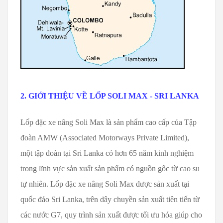
2. GIỚI THIỆU VỀ LỐP SOLI MAX - SRI LANKA
Lốp đặc xe nâng Soli Max là sản phẩm cao cấp của Tập
đoàn AMW (Associated Motorways Private Limited),
một tập đoàn tại Sri Lanka có hơn 65 năm kinh nghiệm
trong lĩnh vực sản xuất sản phẩm có nguồn gốc từ cao su
tự nhiên. Lốp đặc xe nâng Soli Max được sản xuất tại
quốc đảo Sri Lanka, trên dây chuyền sản xuất tiên tiến từ
các nước G7, quy trình sản xuất được tối ưu hóa giúp cho