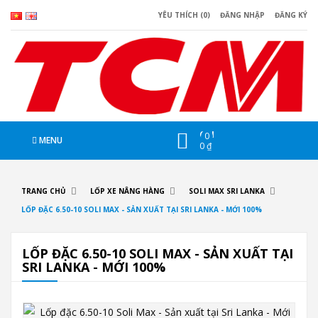
YÊU THÍCH (0)
ĐĂNG NHẬP
ĐĂNG KÝ
CHI
0
MENU
0 ₫
TRANG CHỦ
LỐP XE NÂNG HÀNG
SOLI MAX SRI LANKA
LỐP ĐẶC 6.50-10 SOLI MAX - SẢN XUẤT TẠI SRI LANKA - MỚI 100%
LỐP ĐẶC 6.50-10 SOLI MAX - SẢN XUẤT TẠI
SRI LANKA - MỚI 100%