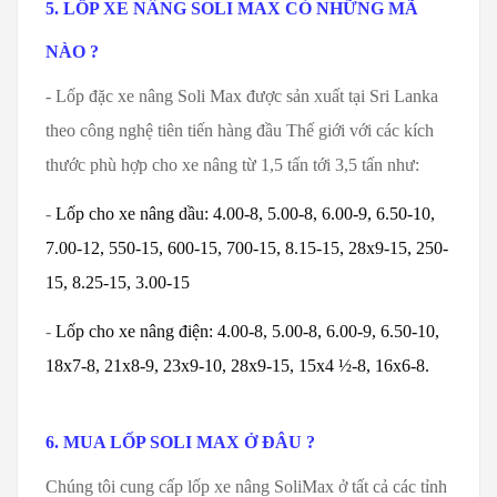
5. LỐP XE NÂNG SOLI MAX CÓ NHỮNG MÃ
NÀO ?
- Lốp đặc xe nâng Soli Max được sản xuất tại Sri Lanka
theo công nghệ tiên tiến hàng đầu Thế giới với các kích
thước phù hợp cho xe nâng từ 1,5 tấn tới 3,5 tấn như:
-
Lốp cho xe nâng dầu: 4.00-8, 5.00-8, 6.00-9, 6.50-10,
7.00-12, 550-15, 600-15, 700-15, 8.15-15, 28x9-15, 250-
15, 8.25-15, 3.00-15
-
Lốp cho xe nâng điện: 4.00-8, 5.00-8, 6.00-9, 6.50-10,
18x7-8, 21x8-9, 23x9-10, 28x9-15, 15x4 ½-8, 16x6-8.
6. MUA LỐP SOLI MAX Ở ĐÂU ?
Chúng tôi cung cấp lốp xe nâng SoliMax ở tất cả các tỉnh