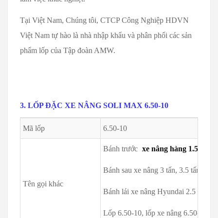
Tại Việt Nam, Chúng tôi, CTCP Công Nghiệp HDVN
Việt Nam tự hào là nhà nhập khẩu và phân phối các sản
phẩm lốp của Tập đoàn AMW.
3. LỐP ĐẶC XE NÂNG SOLI MAX 6.50-10
Mã lốp
6.50-10
Bánh trước
xe nâng hàng 1.5 tấn
,
Bánh sau xe nâng 3 tấn, 3.5 tấn (loại
Tên gọi khác
Bánh lái xe nâng Hyundai 2.5 tấn 
Lốp 6.50-10, lốp xe nâng 6.50-10