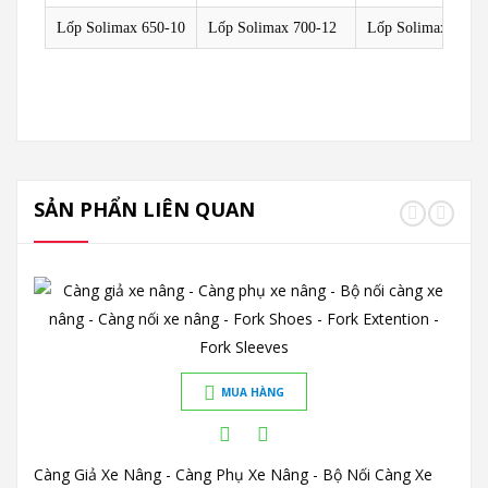
Lốp Solimax 650-10
Lốp Solimax 700-12
Lốp Solimax 825-
SẢN PHẨN LIÊN QUAN
MUA HÀNG
Càng Giả Xe Nâng - Càng Phụ Xe Nâng - Bộ Nối Càng Xe