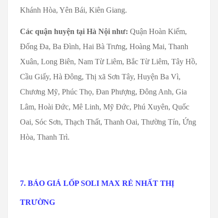
Khánh Hòa, Yên Bái, Kiên Giang.
Các quận huyện tại Hà Nội như:
Quận Hoàn Kiếm,
Đống Đa, Ba Đình, Hai Bà Trưng, Hoàng Mai, Thanh
Xuân, Long Biên, Nam Từ Liêm, Bắc Từ Liêm, Tây Hồ,
Cầu Giấy, Hà Đông, Thị xã Sơn Tây, Huyện Ba Vì,
Chương Mỹ, Phúc Thọ, Đan Phượng, Đông Anh, Gia
Lâm, Hoài Đức, Mê Linh, Mỹ Đức, Phú Xuyên, Quốc
Oai, Sóc Sơn, Thạch Thất, Thanh Oai, Thường Tín, Ứng
Hòa, Thanh Trì.
7. BÁO GIÁ LỐP SOLI MAX RẺ NHẤT THỊ
TRƯỜNG