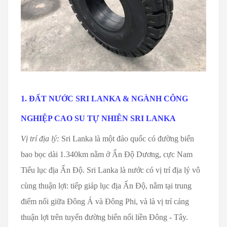
1. ĐẤT NƯỚC SRI LANKA & NGÀNH CÔNG
NGHIỆP CAO SU TỰ NHIÊN SRI LANKA
Vị trí địa lý:
Sri Lanka là một đảo quốc có đường biển
bao bọc dài 1.340km nằm ở Ấn Độ Dương, cực Nam
Tiểu lục địa Ấn Độ. Sri Lanka là nước có vị trí địa lý vô
cùng thuận lợi: tiếp giáp lục địa Ấn Độ, nằm tại trung
điểm nối giữa Đông Á và Đông Phi, và là vị trí cảng
thuận lợi trên tuyến đường biển nối liền Đông - Tây.