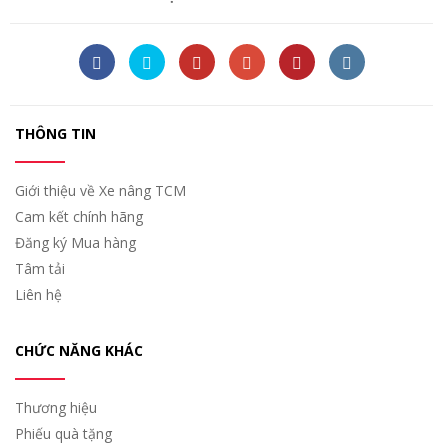
THÔNG TIN
Giới thiệu về Xe nâng TCM
Cam kết chính hãng
Đăng ký Mua hàng
Tâm tải
Liên hệ
CHỨC NĂNG KHÁC
Thương hiệu
Phiếu quà tặng