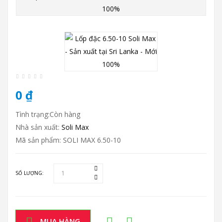
0 ₫
Tình trạng:Còn hàng
Nhà sản xuất:
Soli Max
Mã sản phẩm: SOLI MAX 6.50-10
SỐ LƯỢNG:
MUA HÀNG