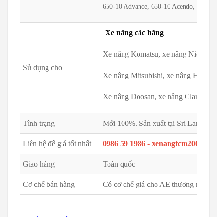
650-10 Advance, 650-10 Acendo, 650-10 
Xe nâng các hãng
Xe nâng Komatsu, xe nâng Nichiyu,
Sử dụng cho
Xe nâng Mitsubishi, xe nâng Hyster
Xe nâng Doosan, xe nâng Clark, xe n
Tình trạng
Mới 100%. Sản xuất tại Sri Lanka
Liên hệ để giá tốt nhất
0986 59 1986 - xenangtcm2002@g
Giao hàng
Toàn quốc
Cơ chế bán hàng
Có cơ chế giá cho AE thương mại - S