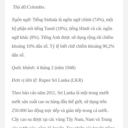
Thủ đô:
Colombo.
Ngôn ngữ:
Tiếng Sinhala là ngôn ngữ chính (74%), một
bộ phận nói tiếng Tamil (18%), tiếng Hindi và các ngôn
ngữ khác (8%). Tiếng Anh được sử dụng rộng rãi chiếm
khoảng 10% dân số. Tỷ lệ biết chữ chiếm khoảng 90,2%
dân số.
Quốc khánh:
4 tháng 2 (năm 1948)
Đơn vị tiền tệ:
Rupee Sri Lanka (LKR)
Theo báo cáo năm 2011, Sri Lanka là một trong mười
nước sản xuất cao su hàng đầu thế giới, sử dụng trên
250.000 lao động trực tiếp và gián tiếp trong cả nước.
Cây cao su được tại các vùng Tây Nam, Nam và Trung