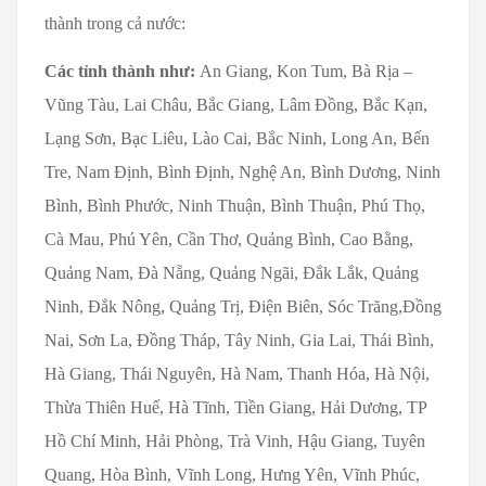
thành trong cả nước:
Các tỉnh thành như:
An Giang, Kon Tum, Bà Rịa –
Vũng Tàu, Lai Châu, Bắc Giang, Lâm Đồng, Bắc Kạn,
Lạng Sơn, Bạc Liêu, Lào Cai, Bắc Ninh, Long An, Bến
Tre, Nam Định, Bình Định, Nghệ An, Bình Dương, Ninh
Bình, Bình Phước, Ninh Thuận, Bình Thuận, Phú Thọ,
Cà Mau, Phú Yên, Cần Thơ, Quảng Bình, Cao Bằng,
Quảng Nam, Đà Nẵng, Quảng Ngãi, Đắk Lắk, Quảng
Ninh, Đắk Nông, Quảng Trị, Điện Biên, Sóc Trăng,Đồng
Nai, Sơn La, Đồng Tháp, Tây Ninh, Gia Lai, Thái Bình,
Hà Giang, Thái Nguyên, Hà Nam, Thanh Hóa, Hà Nội,
Thừa Thiên Huế, Hà Tĩnh, Tiền Giang, Hải Dương, TP
Hồ Chí Minh, Hải Phòng, Trà Vinh, Hậu Giang, Tuyên
Quang, Hòa Bình, Vĩnh Long, Hưng Yên, Vĩnh Phúc,